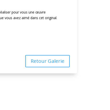
t réaliser pour vous une œuvre
ue vous avez aimé dans cet original.
nde
Retour Galerie