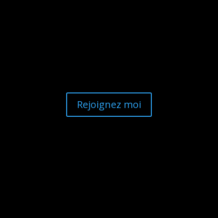
Ne ratez plus rien !
Rejoignez moi