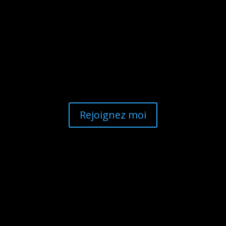
Ne ratez plus rien !
Rejoignez moi