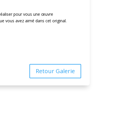
t réaliser pour vous une œuvre
ue vous avez aimé dans cet original.
nde
Retour Galerie