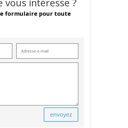
 vous intéresse ?
le formulaire pour toute
envoyez