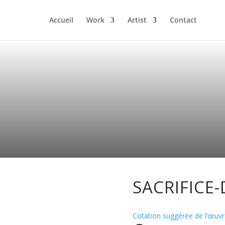
Accueil
Work
Artist
Contact
SACRIFICE-
Cotation suggérée de l’œuvr