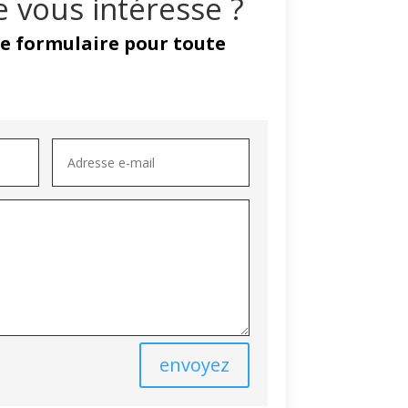
 vous intéresse ?
le formulaire pour toute
envoyez