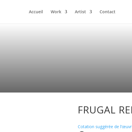
Accueil
Work
Artist
Contact
FRUGAL RE
Cotation suggérée de l’œuvr