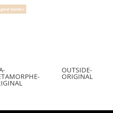
A-
OUTSIDE-
ETAMORPHE-
ORIGINAL
IGINAL