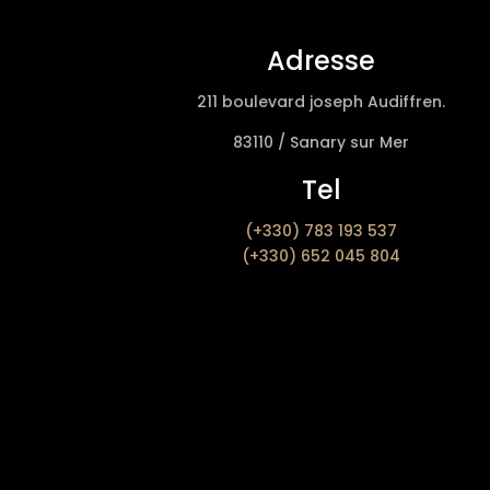
Adresse
211 boulevard joseph Audiffren.
83110 / Sanary sur Mer
Tel
(+330) 783 193 537
(+330) 652 045 804