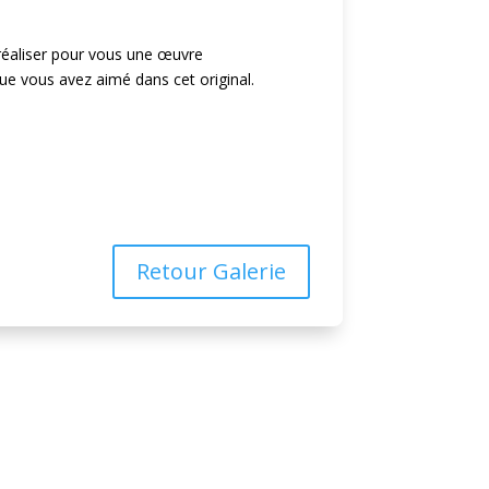
t réaliser pour vous une œuvre
ue vous avez aimé dans cet original.
nde
Retour Galerie