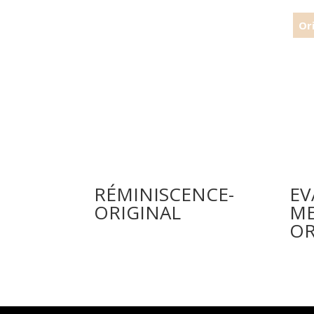
RÉMINISCENCE-
EV
ORIGINAL
M
OR